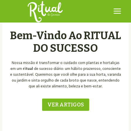
Pular
para
o
Conteúdo
Bem-Vindo Ao RITUAL
DO SUCESSO
Nossa missão é transformar o cuidado com plantas e hortaliças
em um
ritual
de sucesso diário: um hábito prazeroso, consciente
e sustentável. Queremos que você olhe para a sua horta, varanda
ou jardim e sinta orgulho de cada broto que nasce, entendendo
que ali existe alimento, beleza e bem-estar.
VER ARTIGOS