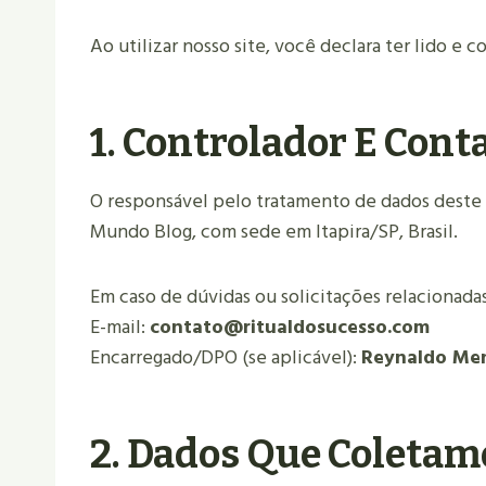
Ao utilizar nosso site, você declara ter lido e 
1. Controlador E Cont
O responsável pelo tratamento de dados deste s
Mundo Blog, com sede em Itapira/SP, Brasil.
Em caso de dúvidas ou solicitações relacionadas
E-mail:
contato@ritualdosucesso.com
Encarregado/DPO (se aplicável):
Reynaldo Me
2. Dados Que Coletam