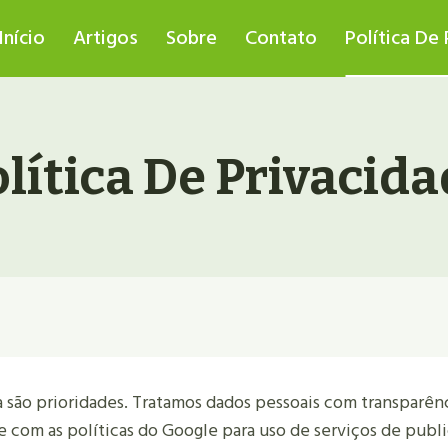
Início
Artigos
Sobre
Contato
Política De
lítica De Privacid
a são prioridades. Tratamos dados pessoais com transparê
 e com as políticas do Google para uso de serviços de pub