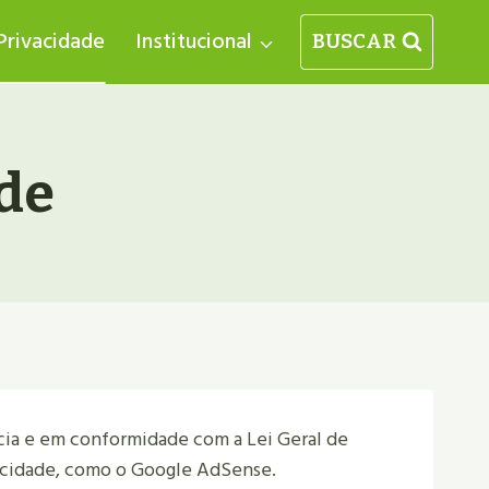
 Privacidade
Institucional
BUSCAR
ade
ncia e em conformidade com a Lei Geral de
licidade, como o Google AdSense.