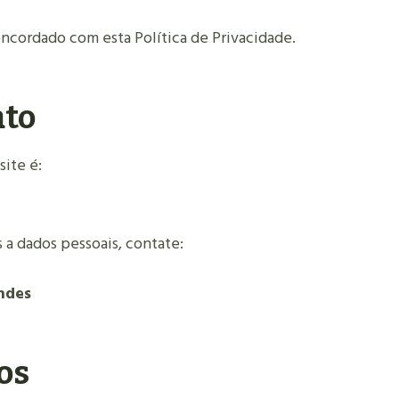
concordado com esta Política de Privacidade.
ato
ite é:
 a dados pessoais, contate:
ndes
os