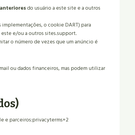
 anteriores
do usuário a este site e a outros
as implementações, o cookie DART) para
este e/ou a outros sites.
support.
imitar o número de vezes que um anúncio é
ail ou dados financeiros, mas podem utilizar
dos)
e e parceiros:
privacyterms
+2