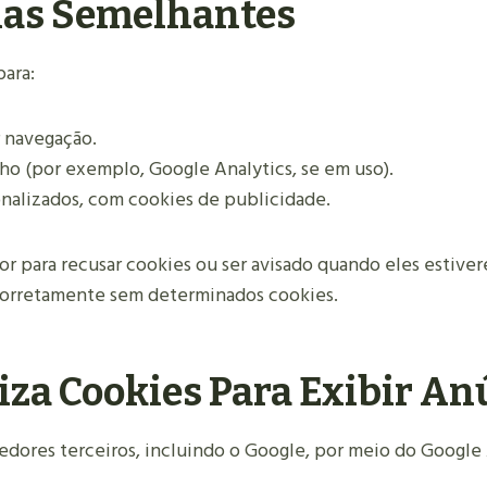
gias Semelhantes
para:
r navegação.
ho (por exemplo, Google Analytics, se em uso).
onalizados, com cookies de publicidade.
or para recusar cookies ou ser avisado quando eles estive
corretamente sem determinados cookies.
iza Cookies Para Exibir A
cedores terceiros, incluindo o Google, por meio do Googl