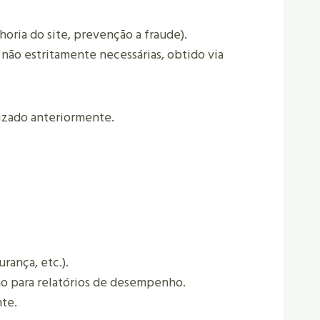
oria do site, prevenção a fraude).
não estritamente necessárias, obtido via
izado anteriormente.
rança, etc.).
mo para relatórios de desempenho.
nte.