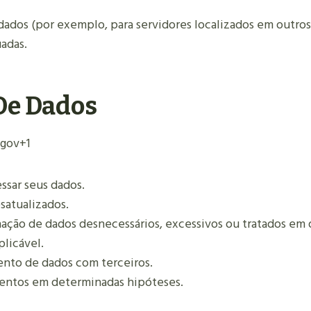
ados (por exemplo, para servidores localizados em outros 
adas.
 De Dados
.gov
+1
ssar seus dados.
satualizados.
nação de dados desnecessários, excessivos ou tratados em
plicável.
ento de dados com terceiros.
mentos em determinadas hipóteses.