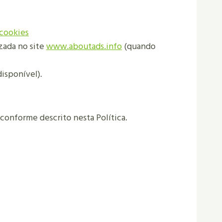
/cookies
zada no site
www.aboutads.info
(quando
isponível).
conforme descrito nesta Política.