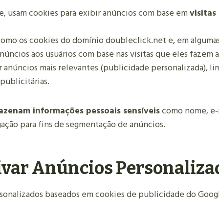
le, usam cookies para exibir anúncios com base em
visitas
(como os cookies do domínio doubleclick.net e, em algum
núncios aos usuários com base nas visitas que eles fazem a 
r anúncios mais relevantes (publicidade personalizada), l
ublicitárias.
azenam informações pessoais sensíveis
como nome, e‑m
gação para fins de segmentação de anúncios.
var Anúncios Personaliza
sonalizados baseados em cookies de publicidade do Googl