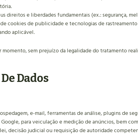
ória.
s direitos e liberdades fundamentais (ex.: segurança, melh
e cookies de publicidade e tecnologias de rastreamento 
ndo aplicável.
 momento, sem prejuízo da legalidade do tratamento real
 De Dados
spedagem, e-mail, ferramentas de análise, plugins de segu
 o Google, para veiculação e medição de anúncios, bem co
lei, decisão judicial ou requisição de autoridade compete