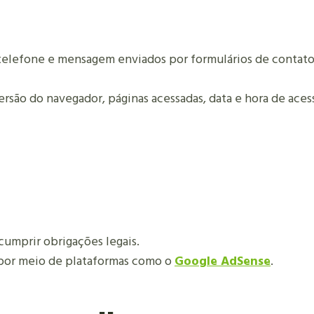
 telefone e mensagem enviados por formulários de contato
rsão do navegador, páginas acessadas, data e hora de aces
cumprir obrigações legais.
, por meio de plataformas como o
Google AdSense
.