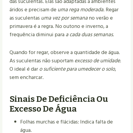
das suculentas. Elas são adaptadas a ambientes
áridos e precisam de
uma rega moderada
. Regar
as suculentas
uma vez por semana
no verão e
primavera é a regra. No outono e inverno, a
frequência diminui para
a cada duas semanas
.
Quando for regar, observe a quantidade de água.
As suculentas não suportam
excesso de umidade
.
O ideal é dar
o suficiente para umedecer o solo
,
sem encharcar.
Sinais De Deficiência Ou
Excesso De Água
Folhas murchas e flácidas: Indica falta de
água.