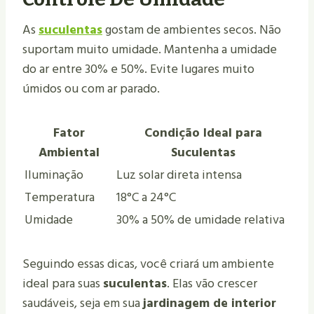
As
suculentas
gostam de ambientes secos. Não
suportam muito umidade. Mantenha a umidade
do ar entre 30% e 50%. Evite lugares muito
úmidos ou com ar parado.
Fator
Condição Ideal para
Ambiental
Suculentas
Iluminação
Luz solar direta intensa
Temperatura
18°C a 24°C
Umidade
30% a 50% de umidade relativa
Seguindo essas dicas, você criará um ambiente
ideal para suas
suculentas
. Elas vão crescer
saudáveis, seja em sua
jardinagem de interior