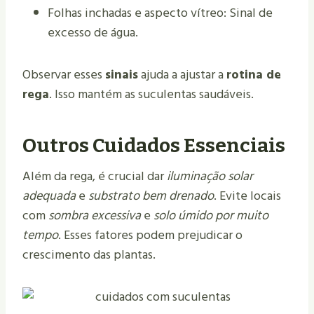
Folhas inchadas e aspecto vítreo: Sinal de
excesso de água.
Observar esses
sinais
ajuda a ajustar a
rotina de
rega
. Isso mantém as suculentas saudáveis.
Outros Cuidados Essenciais
Além da rega, é crucial dar
iluminação solar
adequada
e
substrato bem drenado
. Evite locais
com
sombra excessiva
e
solo úmido por muito
tempo
. Esses fatores podem prejudicar o
crescimento das plantas.