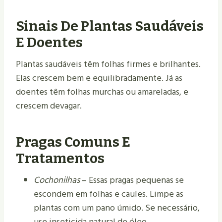
Sinais De Plantas Saudáveis
E Doentes
Plantas saudáveis têm folhas firmes e brilhantes.
Elas crescem bem e equilibradamente. Já as
doentes têm folhas murchas ou amareladas, e
crescem devagar.
Pragas Comuns E
Tratamentos
Cochonilhas
– Essas pragas pequenas se
escondem em folhas e caules. Limpe as
plantas com um pano úmido. Se necessário,
use inseticida natural de óleo.