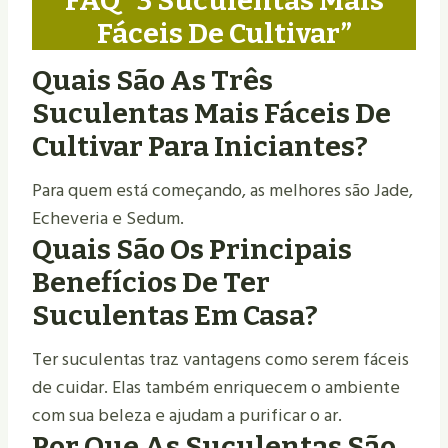
FAQ “3 Suculentas Mais
Fáceis De Cultivar”
Quais São As Três
Suculentas Mais Fáceis De
Cultivar Para Iniciantes?
Para quem está começando, as melhores são Jade,
Echeveria e Sedum.
Quais São Os Principais
Benefícios De Ter
Suculentas Em Casa?
Ter suculentas traz vantagens como serem fáceis
de cuidar. Elas também enriquecem o ambiente
com sua beleza e ajudam a purificar o ar.
Por Que As Suculentas São