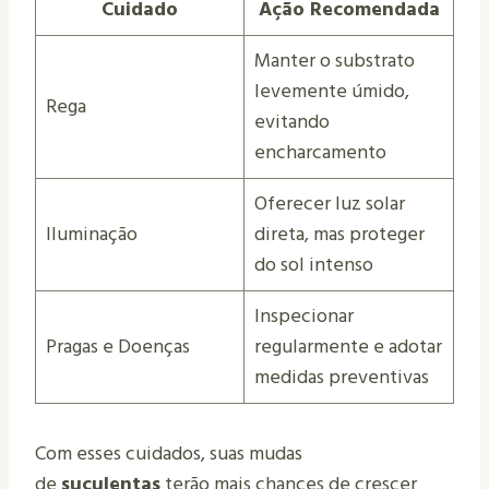
Cuidado
Ação Recomendada
Manter o substrato
levemente úmido,
Rega
evitando
encharcamento
Oferecer luz solar
Iluminação
direta, mas proteger
do sol intenso
Inspecionar
Pragas e Doenças
regularmente e adotar
medidas preventivas
Com esses cuidados, suas mudas
de
suculentas
terão mais chances de crescer