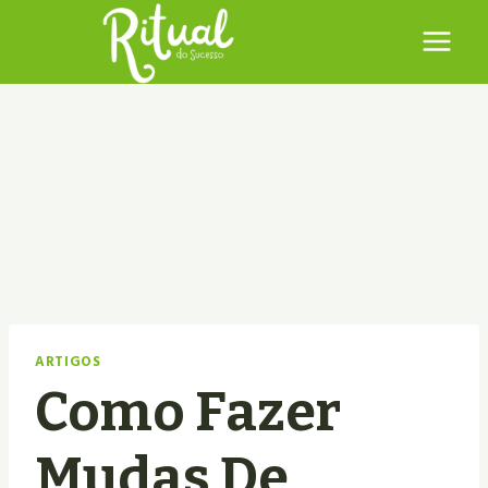
Pular
para
o
Conteúdo
ARTIGOS
Como Fazer
Mudas De