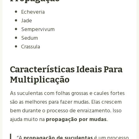
Echeveria
Jade
Sempervivum
Sedum
Crassula
Características Ideais Para
Multiplicação
As suculentas com folhas grossas e caules fortes
são as melhores para fazer mudas. Elas crescem
bem durante o processo de enraizamento. Isso
ajuda muito na
propagação por mudas
.
“A
propagação de suculentas
é um processo