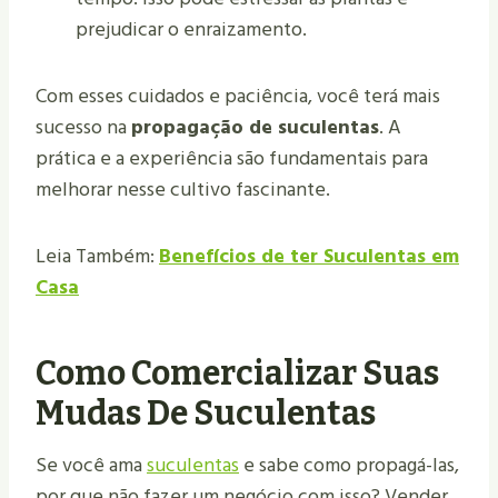
prejudicar o enraizamento.
Com esses cuidados e paciência, você terá mais
sucesso na
propagação de suculentas
. A
prática e a experiência são fundamentais para
melhorar nesse cultivo fascinante.
Leia Também:
Benefícios de ter Suculentas em
Casa
Como Comercializar Suas
Mudas De Suculentas
Se você ama
suculentas
e sabe como propagá-las,
por que não fazer um negócio com isso? Vender