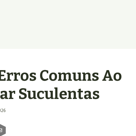
 Erros Comuns Ao
var Suculentas
026