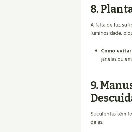
8.
Plant
A falta de luz suf
luminosidade, o q
Como evitar
janelas ou em
9.
Manus
Descuid
Suculentas têm fo
delas.