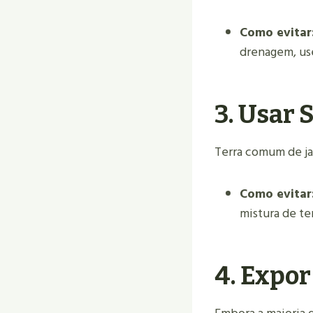
Como evitar
drenagem, us
3.
Usar 
Terra comum de ja
Como evitar
mistura de ter
4.
Expor 