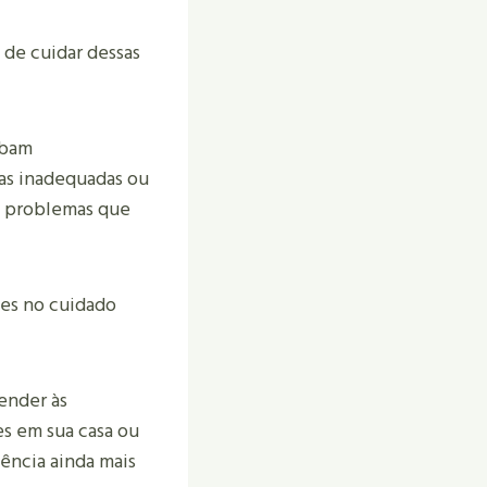
de cuidar dessas
abam
as inadequadas ou
a problemas que
tes no cuidado
ender às
es em sua casa ou
ência ainda mais