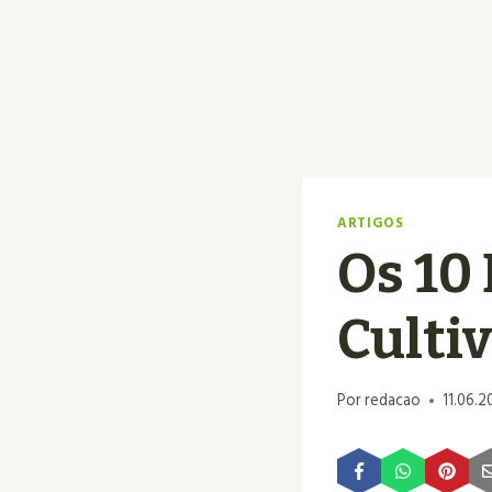
ARTIGOS
Os 10
Culti
Por
redacao
11.06.2