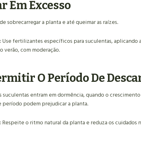
r Em Excesso
 sobrecarregar a planta e até queimar as raízes.
:
Use fertilizantes específicos para suculentas, aplicando 
no verão, com moderação.
rmitir O Período De Desca
s suculentas entram em dormência, quando o crescimento 
 período podem prejudicar a planta.
:
Respeite o ritmo natural da planta e reduza os cuidados 