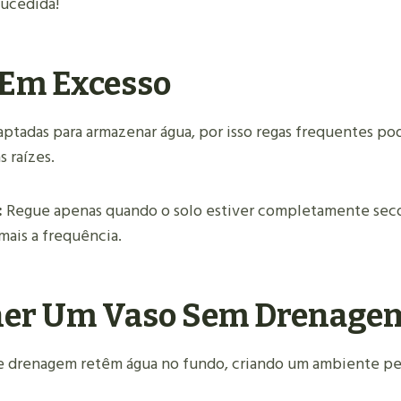
ucedida!
 Em Excesso
aptadas para armazenar água, por isso regas frequentes p
 raízes.
:
Regue apenas quando o solo estiver completamente seco
mais a frequência.
her Um Vaso Sem Drenage
e drenagem retêm água no fundo, criando um ambiente pe