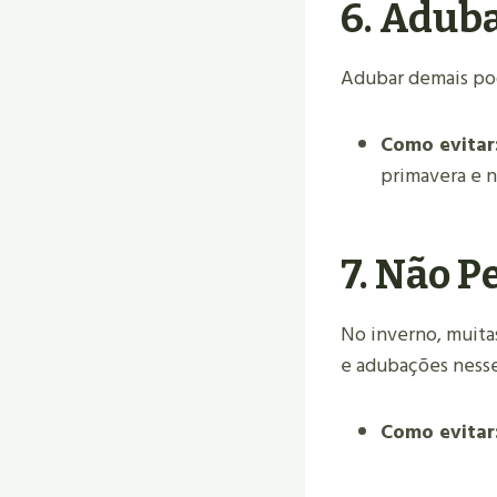
6.
Aduba
Adubar demais pode
Como evitar
primavera e 
7.
Não Pe
No inverno, muita
e adubações nesse
Como evitar