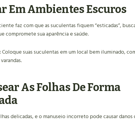
ar Em Ambientes Escuros
iciente faz com que as suculentas fiquem “esticadas”, bus
ue compromete sua aparência e saúde.
:
Coloque suas suculentas em um local bem iluminado, co
 varandas.
ear As Folhas De Forma
ada
lhas delicadas, e o manuseio incorreto pode causar danos 