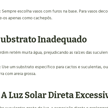
:
Sempre escolha vasos com furos na base. Para vasos deco
e-os apenas como cachepôs.
Substrato Inadequado
rdim retém muita água, prejudicando as raízes das suculen
:
Use um substrato específico para cactos e suculentas, o
ra com areia grossa.
A Luz Solar Direta Excessi