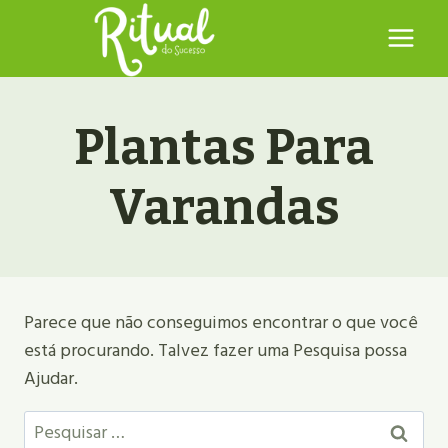
Pular
para
o
Conteúdo
Plantas Para
Varandas
Parece que não conseguimos encontrar o que você
está procurando. Talvez fazer uma Pesquisa possa
Ajudar.
Pesquisar