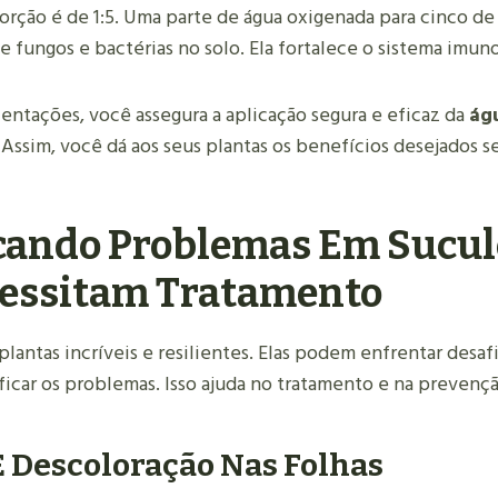
porção é de 1:5. Uma parte de água oxigenada para cinco de 
 fungos e bactérias no solo. Ela fortalece o sistema imuno
entações, você assegura a aplicação segura e eficaz da
ág
. Assim, você dá aos seus plantas os benefícios desejados s
icando Problemas Em Sucu
essitam Tratamento
plantas incríveis e resilientes. Elas podem enfrentar desaf
ficar os problemas. Isso ajuda no tratamento e na prevenç
 Descoloração Nas Folhas