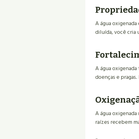
Proprieda
A água oxigenada 
diluída, você cria
Fortaleci
A água oxigenada 
doenças e pragas.
Oxigenaçã
A água oxigenada m
raízes recebem ma