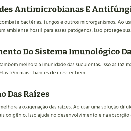
des Antimicrobianas E Antifúng
combate bactérias, fungos e outros microrganismos. Ao us
 um ambiente hostil para esses patógenos. Isso protege sua
mento Do Sistema Imunológico Da
também melhora a imunidade das suculentas. Isso as faz ma
 Elas têm mais chances de crescer bem.
o Das Raízes
elhora a oxigenação das raízes. Ao usar uma solução diluíd
is oxigênio. Isso ajuda no desenvolvimento e na absorção 