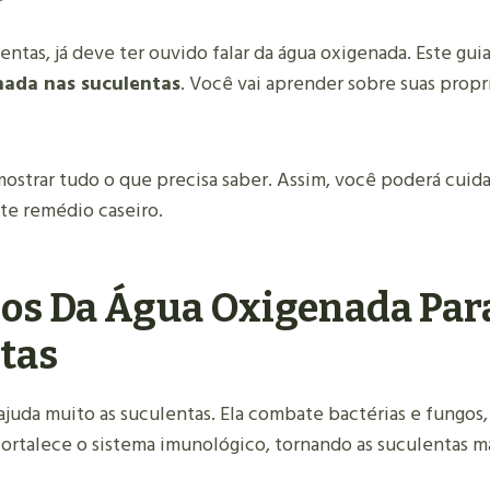
ntas, já deve ter ouvido falar da água oxigenada. Este guia
nada nas suculentas
. Você vai aprender sobre suas prop
 mostrar tudo o que precisa saber. Assim, você poderá cuid
te remédio caseiro.
ios Da Água Oxigenada Par
tas
ajuda muito as suculentas. Ela combate bactérias e fungos
ortalece o sistema imunológico, tornando as suculentas ma