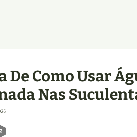
ia De Como Usar Ág
nada Nas Suculent
026