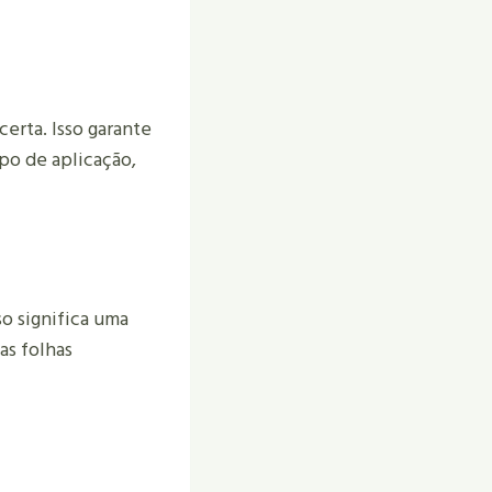
certa. Isso garante
po de aplicação,
sso significa uma
as folhas