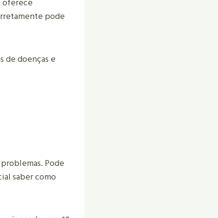
a oferece
corretamente pode
as de doenças e
s problemas. Pode
cial saber como