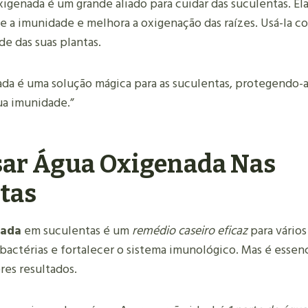
xigenada é um grande aliado para cuidar das suculentas. El
ce a imunidade e melhora a oxigenação das raízes. Usá-la 
e das suas plantas.
ada é uma solução mágica para as suculentas, protegendo-
ua imunidade.”
ar Água Oxigenada Nas
tas
nada
em suculentas é um
remédio caseiro eficaz
para vário
bactérias e fortalecer o sistema imunológico. Mas é essen
res resultados.