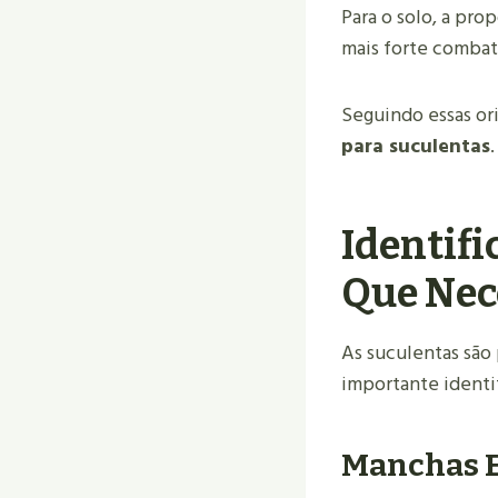
Para o solo, a pro
mais forte combate
Seguindo essas ori
para suculentas
Identif
Que Nec
As suculentas são 
importante identi
Manchas E