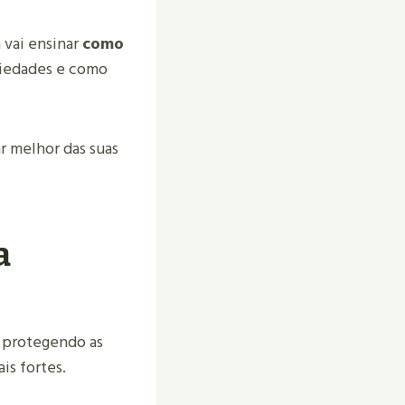
 vai ensinar
como
riedades e como
ar melhor das suas
a
, protegendo as
is fortes.