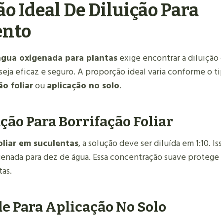
o Ideal De Diluição Para
ento
água oxigenada para plantas
exige encontrar a diluição 
eja eficaz e seguro. A proporção ideal varia conforme o ti
ão foliar
ou
aplicação no solo
.
ão Para Borrifação Foliar
oliar em suculentas
, a solução deve ser diluída em 1:10. I
genada para dez de água. Essa concentração suave protege 
tas.
e Para Aplicação No Solo