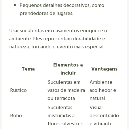
Pequenos detalhes decorativos, como
prendedores de lugares.
Usar suculentas em casamentos enriquece o
ambiente. Eles representam durabilidade e
natureza, tornando o evento mais especial.
Elementos a
Tema
Vantagens
incluir
Suculentas em
Ambiente
Rústico
vasos de madeira
acolhedor e
ou terracota
natural
Suculentas
Visual
Boho
misturadas a
descontraído
flores silvestres
e vibrante