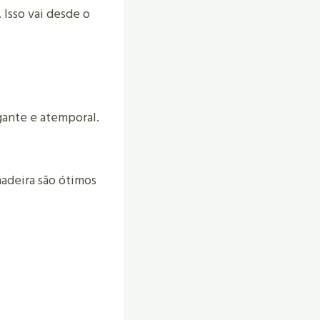
 Isso vai desde o
gante e atemporal.
adeira são ótimos