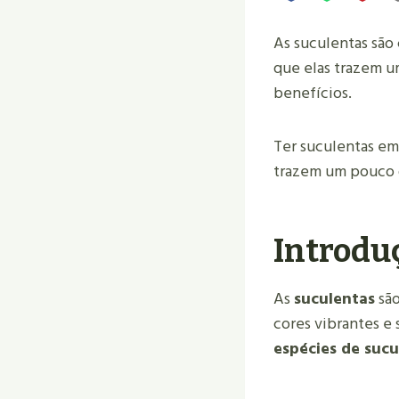
As suculentas são
que elas trazem u
benefícios.
Ter suculentas em 
trazem um pouco d
Introdu
As
suculentas
são
cores vibrantes e 
espécies de sucu