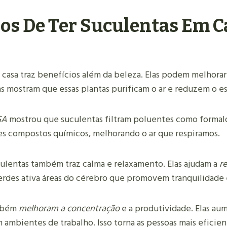
ios De Ter Suculentas Em C
casa traz benefícios além da beleza. Elas podem melhorar 
s mostram que essas plantas purificam o ar e reduzem o es
SA
mostrou que suculentas filtram poluentes como formal
es compostos químicos, melhorando o ar que respiramos.
ulentas também traz calma e relaxamento. Elas ajudam a
re
verdes ativa áreas do cérebro que promovem tranquilidade 
ambém
melhoram a concentração
e a produtividade. Elas au
m ambientes de trabalho. Isso torna as pessoas mais eficien