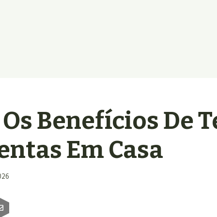
 Os Benefícios De T
entas Em Casa
026