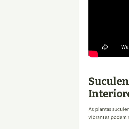
Suculen
Interior
As plantas suculen
vibrantes podem m