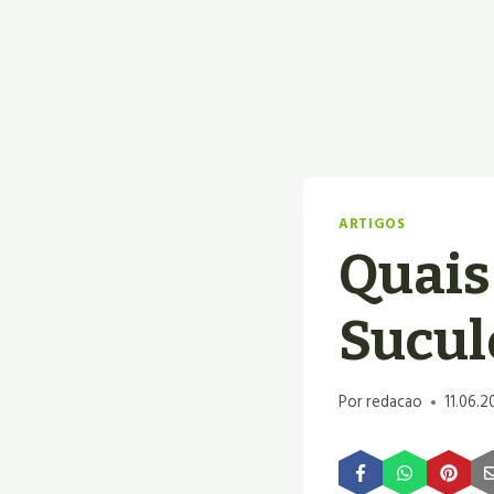
ARTIGOS
Quais
Sucul
Por
redacao
11.06.2