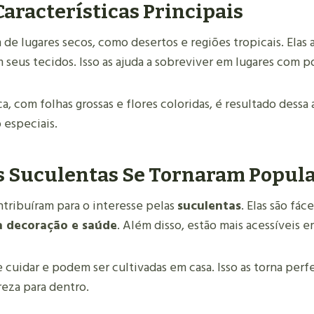
aracterísticas Principais
de lugares secos, como desertos e regiões tropicais. Elas
 seus tecidos. Isso as ajuda a sobreviver em lugares com p
a, com folhas grossas e flores coloridas, é resultado dessa 
 especiais.
s Suculentas Se Tornaram Popul
ntribuíram para o interesse pelas
suculentas
. Elas são fác
a decoração e saúde
. Além disso, estão mais acessíveis em
e cuidar e podem ser cultivadas em casa. Isso as torna per
reza para dentro.