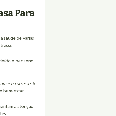
asa Para
a saúde de várias
tresse.
deído e benzeno.
duzir o estresse
. A
e bem-estar.
mentam a atenção
tes.