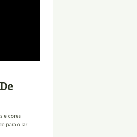
 De
s e cores
 para o lar.