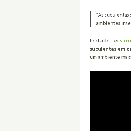
“As suculentas 
ambientes inte
Portanto, ter
sucu
suculentas em c
um ambiente mais