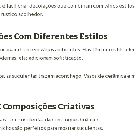
 é fácil criar decorações que combinam com vários estilos.
 rústico acolhedor.
es Com Diferentes Estilos
encaixam bem em vários ambientes. Elas têm um estilo ele
ernas, elas adicionam sofisticação.
os, as suculentas trazem aconchego. Vasos de cerâmica e m
E Composições Criativas
sos com suculentas dão um toque dinâmico.
 nichos são perfeitos para mostrar suculentas.