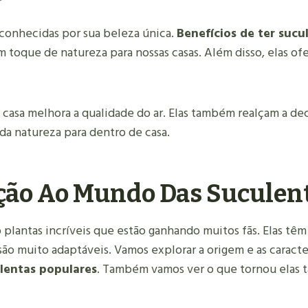
 conhecidas por sua beleza única.
Benefícios de ter sucu
m toque de natureza para nossas casas. Além disso, elas o
casa melhora a qualidade do ar. Elas também realçam a dec
a natureza para dentro de casa.
ção Ao Mundo Das Suculen
 plantas incríveis que estão ganhando muitos fãs. Elas têm
são muito adaptáveis. Vamos explorar a origem e as caracter
lentas populares
. Também vamos ver o que tornou elas t