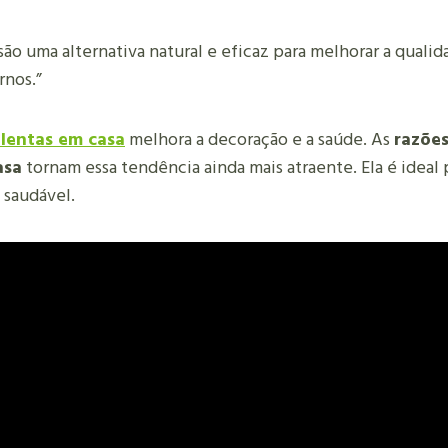
são uma alternativa natural e eficaz para melhorar a quali
rnos.”
lentas em casa
melhora a decoração e a saúde. As
razões
asa
tornam essa tendência ainda mais atraente. Ela é ideal
 saudável.