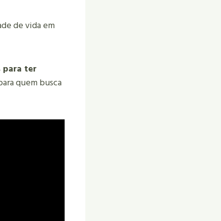
dade de vida em
 para ter
 para quem busca