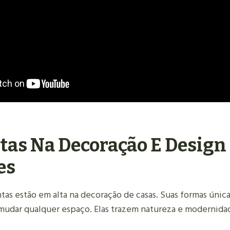
tas Na Decoração E Design
es
tas estão em alta na decoração de casas. Suas formas única
udar qualquer espaço. Elas trazem natureza e modernidade