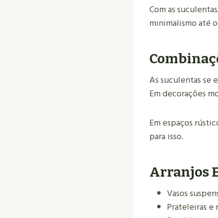
Com as suculentas,
minimalismo até o
Combinaçõ
As suculentas se 
Em decorações mod
Em espaços rústic
para isso.
Arranjos 
Vasos suspen
Prateleiras e